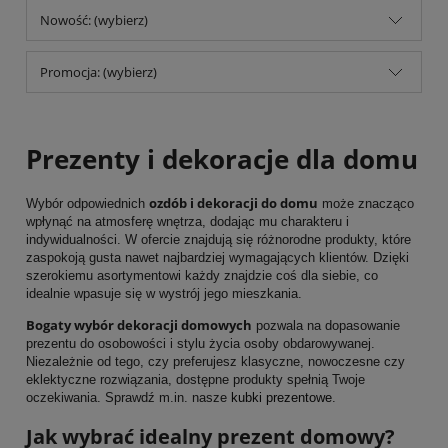
Nowość: (wybierz)
Promocja: (wybierz)
Prezenty i dekoracje dla domu
ozdób i dekoracji do domu
Wybór odpowiednich
może znacząco
wpłynąć na atmosferę wnętrza, dodając mu charakteru i
indywidualności. W ofercie znajdują się różnorodne produkty, które
zaspokoją gusta nawet najbardziej wymagających klientów. Dzięki
szerokiemu asortymentowi każdy znajdzie coś dla siebie, co
idealnie wpasuje się w wystrój jego mieszkania.
Bogaty wybór dekoracji domowych
pozwala na dopasowanie
prezentu do osobowości i stylu życia osoby obdarowywanej.
Niezależnie od tego, czy preferujesz klasyczne, nowoczesne czy
eklektyczne rozwiązania, dostępne produkty spełnią Twoje
oczekiwania. Sprawdź m.in. nasze
kubki prezentowe
.
Jak wybrać idealny prezent domowy?