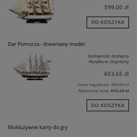
599,00 zł
DO KOSZYKA
Dar Pomorza - drewniany model
Dostępność:
dostępny
Wysyłka w:
24 godziny
653,65 zł
Cena regularna:
769,00 zł
Najniższa cena:
615,20 zł
DO KOSZYKA
Ekskluzywne karty do gry