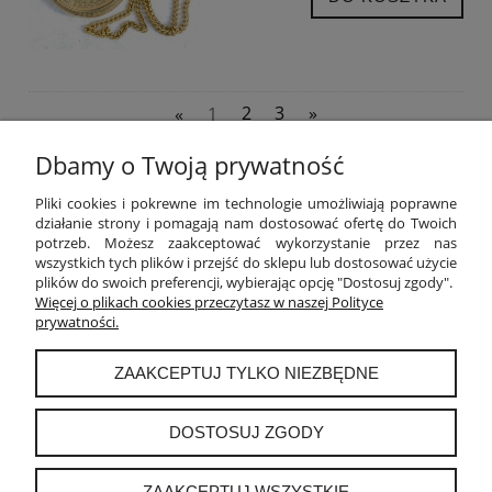
«
1
2
3
»
Dbamy o Twoją prywatność
POMOC
Pliki cookies i pokrewne im technologie umożliwiają poprawne
działanie strony i pomagają nam dostosować ofertę do Twoich
potrzeb. Możesz zaakceptować wykorzystanie przez nas
MOJE KONTO
wszystkich tych plików i przejść do sklepu lub dostosować użycie
plików do swoich preferencji, wybierając opcję "Dostosuj zgody".
PŁATNOŚCI I DOSTAWA
Więcej o plikach cookies przeczytasz w naszej Polityce
prywatności.
INFORMACJE
ZAAKCEPTUJ TYLKO NIEZBĘDNE
O NAS
DOSTOSUJ ZGODY
ZAAKCEPTUJ WSZYSTKIE