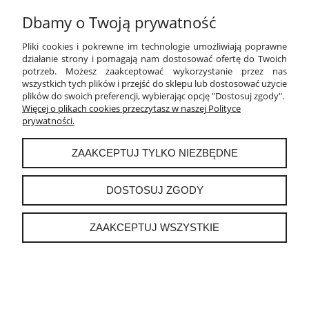
Dbamy o Twoją prywatność
PŁATNOŚCI I DOSTAWA
Pliki cookies i pokrewne im technologie umożliwiają poprawne
INFORMACJE
działanie strony i pomagają nam dostosować ofertę do Twoich
potrzeb. Możesz zaakceptować wykorzystanie przez nas
wszystkich tych plików i przejść do sklepu lub dostosować użycie
O NAS
plików do swoich preferencji, wybierając opcję "Dostosuj zgody".
Więcej o plikach cookies przeczytasz w naszej Polityce
prywatności.
instagram
ZAAKCEPTUJ TYLKO NIEZBĘDNE
POKAŻ PEŁNĄ WERSJĘ STRONY
DOSTOSUJ ZGODY
Sklep internetowy Shoper.pl
ZAAKCEPTUJ WSZYSTKIE