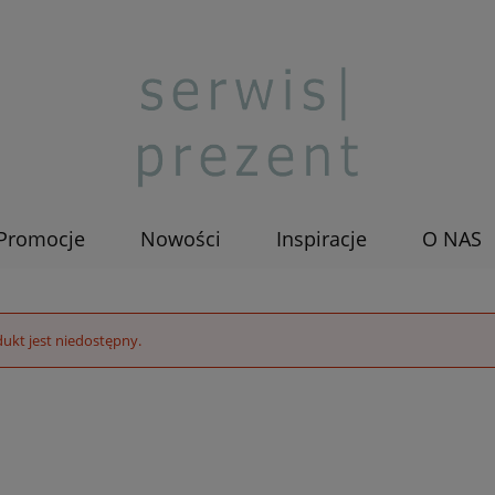
Promocje
Nowości
Inspiracje
O NAS
ukt jest niedostępny.