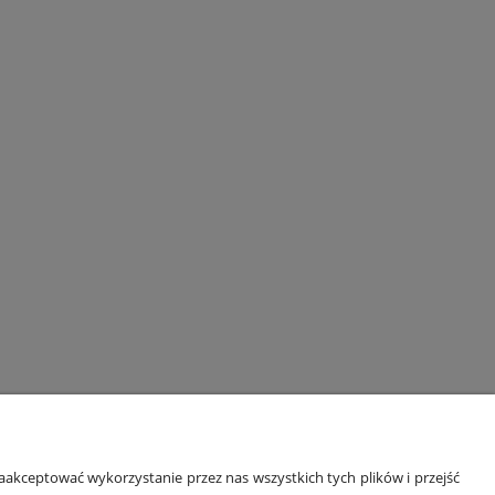
ORMACJE
O NAS
akceptować wykorzystanie przez nas wszystkich tych plików i przejść