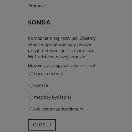
Promocje
SONDA
Pomóż nam się rozwijać. Chcemy
żeby Twoje zakupy były jeszcze
przyjemniejsze i jeszcze prostsze.
Weź udział w naszej sondzie.
Jak oceniasz zakupy w naszym sklepie?
bardzo dobrze
dobrze
mogłoby być lepiej
nie jestem zadowolona/y
GŁOSUJ