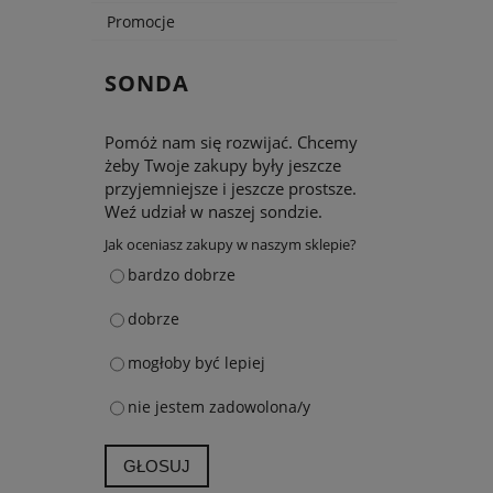
Promocje
SONDA
Pomóż nam się rozwijać. Chcemy
żeby Twoje zakupy były jeszcze
przyjemniejsze i jeszcze prostsze.
Weź udział w naszej sondzie.
Jak oceniasz zakupy w naszym sklepie?
bardzo dobrze
dobrze
mogłoby być lepiej
nie jestem zadowolona/y
GŁOSUJ