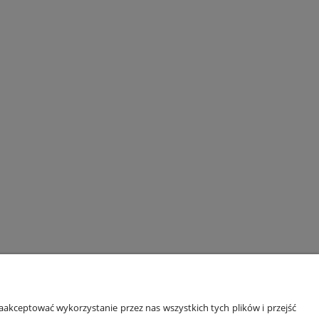
ORMACJE
O NAS
akceptować wykorzystanie przez nas wszystkich tych plików i przejść