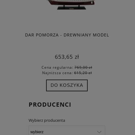
DAR POMORZA - DREWNIANY MODEL
MŁ
653,65 zł
Cena regularna:
769,00 zł
Cen
Najniższa cena:
615,20 zł
Naj
DO KOSZYKA
PRODUCENCI
Wybierz producenta