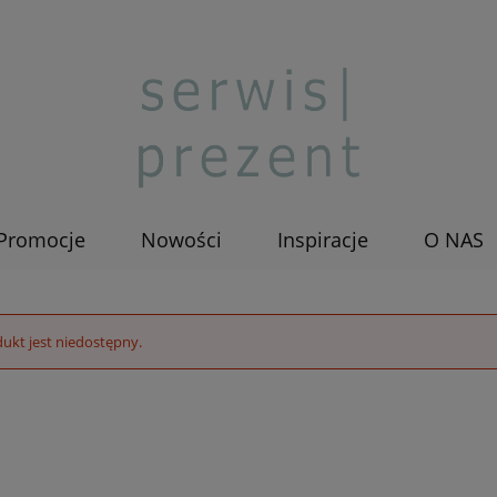
Promocje
Nowości
Inspiracje
O NAS
ukt jest niedostępny.