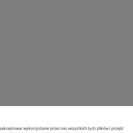
ORMACJE
O NAS
akceptować wykorzystanie przez nas wszystkich tych plików i przejść