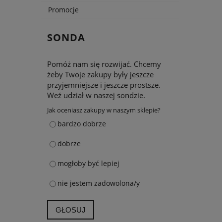
Promocje
SONDA
Pomóż nam się rozwijać. Chcemy
żeby Twoje zakupy były jeszcze
przyjemniejsze i jeszcze prostsze.
Weź udział w naszej sondzie.
Jak oceniasz zakupy w naszym sklepie?
bardzo dobrze
dobrze
mogłoby być lepiej
nie jestem zadowolona/y
GŁOSUJ