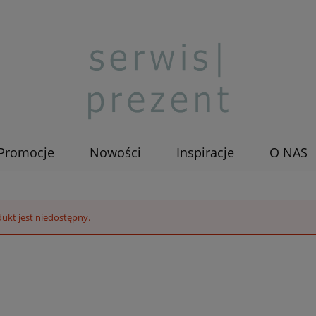
Promocje
Nowości
Inspiracje
O NAS
ukt jest niedostępny.