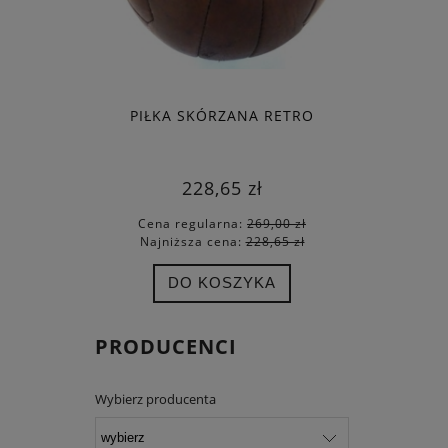
PIŁKA SKÓRZANA RETRO
FORTUNA
228,65 zł
Cena regularna:
269,00 zł
Cena
Najniższa cena:
228,65 zł
Najn
DO KOSZYKA
PRODUCENCI
Wybierz producenta