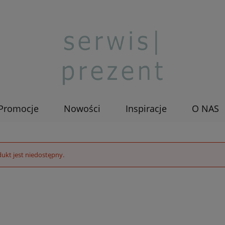
Promocje
Nowości
Inspiracje
O NAS
ukt jest niedostępny.