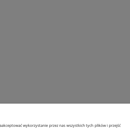
ORMACJE
O NAS
akceptować wykorzystanie przez nas wszystkich tych plików i przejść