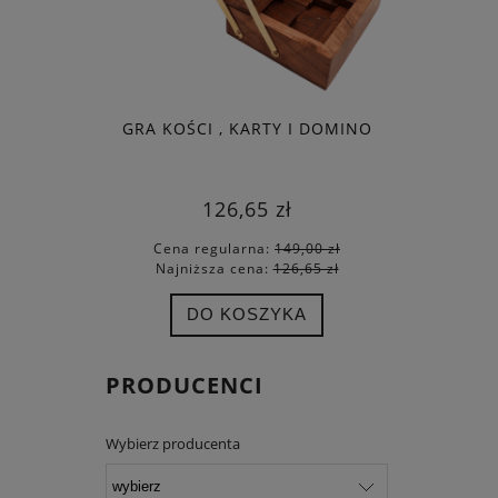
GRA KOŚCI , KARTY I DOMINO
EKS
MAG
126,65 zł
Cena regularna:
149,00 zł
Cena
Najniższa cena:
126,65 zł
Najn
DO KOSZYKA
PRODUCENCI
Wybierz producenta