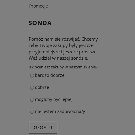
Promocje
SONDA
Pomóż nam się rozwijać. Chcemy
żeby Twoje zakupy były jeszcze
przyjemniejsze i jeszcze prostsze.
Weź udział w naszej sondzie.
Jak oceniasz zakupy w naszym sklepie?
bardzo dobrze
dobrze
mogłoby być lepiej
nie jestem zadowolona/y
GŁOSUJ