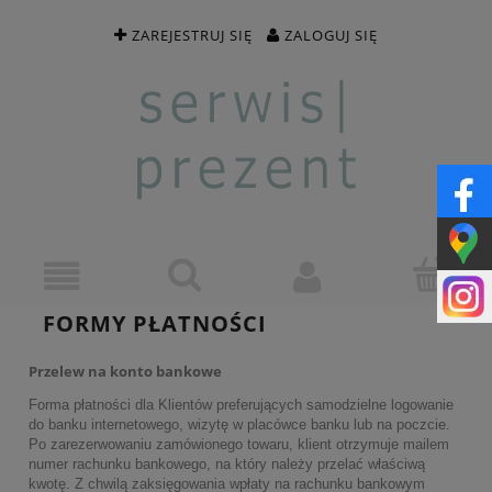
ZAREJESTRUJ SIĘ
ZALOGUJ SIĘ
FORMY PŁATNOŚCI
Przelew na konto bankowe
Forma płatności dla Klientów preferujących samodzielne logowanie
do banku internetowego, wizytę w placówce banku lub na poczcie.
Po zarezerwowaniu zamówionego towaru, klient otrzymuje mailem
numer rachunku bankowego, na który należy przelać właściwą
kwotę. Z chwilą zaksięgowania wpłaty na rachunku bankowym