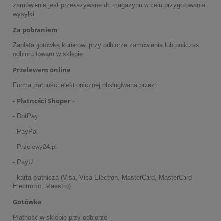
zamówienie jest przekazywane do magazynu w celu przygotowania
wysyłki.
Za pobraniem
Zapłata gotówką kurierowi przy odbiorze zamówienia lub podczas
odbioru towaru w sklepie.
Przelewem online
Forma płatności elektronicznej obsługiwana przez:
Płatności Shoper
-
-
- DotPay
- PayPal
- Przelewy24.pl
- PayU
- karta płatnicza (Visa, Visa Electron, MasterCard, MasterCard
Electronic, Maestro)
Gotówka
Płatność w sklepie przy odbiorze