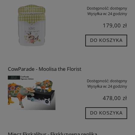
Dostępność:
dostępny
Wysyłka w:
24 godziny
179,00 zł
DO KOSZYKA
CowParade - Moolisa the Florist
Dostępność:
dostępny
Wysyłka w:
24 godziny
478,00 zł
DO KOSZYKA
Miecz Ekskalibur - Ekskluzywna replika