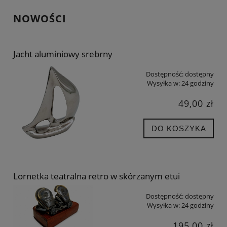
NOWOŚCI
Jacht aluminiowy srebrny
Dostępność:
dostępny
Wysyłka w:
24 godziny
49,00 zł
DO KOSZYKA
Lornetka teatralna retro w skórzanym etui
Dostępność:
dostępny
Wysyłka w:
24 godziny
195,00 zł