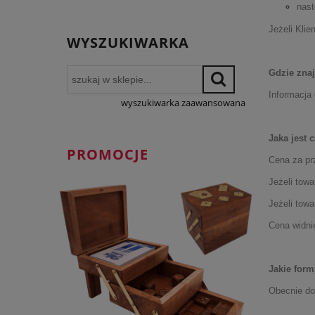
nast
Jeżeli Klie
WYSZUKIWARKA
Gdzie znaj
Informacja 
wyszukiwarka zaawansowana
Jaka jest 
PROMOCJE
Cena za pr
Jeżeli towa
Jeżeli towa
Cena widni
Jakie form
Obecnie dos