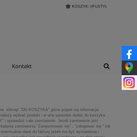
KOSZYK:
(PUSTY)
Kontakt
nie kliknąć "DO KOSZYKA" gdzie pojawi się informacja
 należy wybrać produkt i w w/w sposobie dodać do koszyka.
 i sprawdzić całe zamówienie. Jeżeli zamówienie jest
ładania zamówienia "Zarejestrować się" , "zalogować się " lub
ewentualnie dane do faktury jeżeli ma być wystawiona i