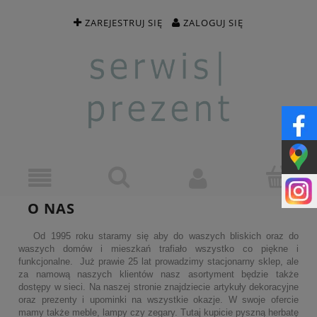
ZAREJESTRUJ SIĘ
ZALOGUJ SIĘ
O NAS
Od 1995 roku staramy się aby do waszych bliskich oraz do
waszych domów i mieszkań trafiało wszystko co piękne i
funkcjonalne. Już prawie 25 lat prowadzimy stacjonarny sklep, ale
za namową naszych klientów nasz asortyment będzie także
dostępy w sieci. Na naszej stronie znajdziecie artykuły dekoracyjne
oraz prezenty i upominki na wszystkie okazje. W swoje ofercie
mamy także meble, lampy czy zegary. Tutaj kupicie pyszną herbatę