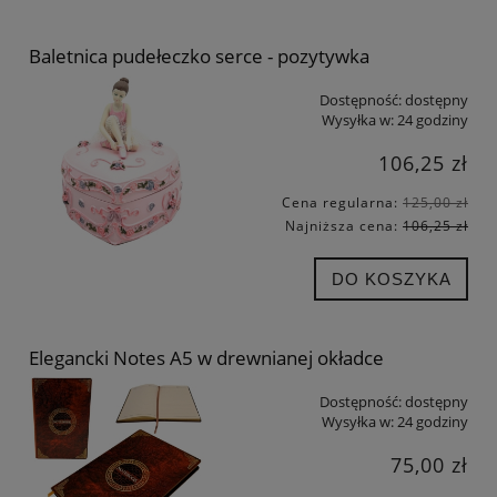
Baletnica pudełeczko serce - pozytywka
Dostępność:
dostępny
Wysyłka w:
24 godziny
106,25 zł
Cena regularna:
125,00 zł
Najniższa cena:
106,25 zł
DO KOSZYKA
Elegancki Notes A5 w drewnianej okładce
Dostępność:
dostępny
Wysyłka w:
24 godziny
75,00 zł