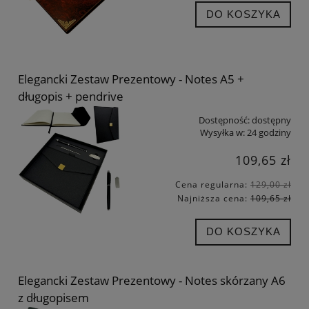
DO KOSZYKA
Elegancki Zestaw Prezentowy - Notes A5 +
długopis + pendrive
Dostępność:
dostępny
Wysyłka w:
24 godziny
109,65 zł
Cena regularna:
129,00 zł
Najniższa cena:
109,65 zł
DO KOSZYKA
Elegancki Zestaw Prezentowy - Notes skórzany A6
z długopisem