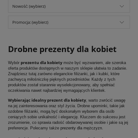
Nowość: (wybierz)
Promocja: (wybierz)
Drobne prezenty dla kobiet
prezentu dla kobiety
Wybór
może być wyzwaniem, ale szeroka
oferta produktów dostępnych w naszym sklepie ułatwia to zadanie.
Znajdziesz tutaj zarówno eleganckie filiżanki, jak i kubki, które
zachwycą miłośniczkę pięknych przedmiotów. Każdy z tych
produktów został starannie wyselekcjonowany, aby spełniać
oczekiwania nawet najbardziej wymagających klientek.
Wybierając idealny prezent dla kobiety
, warto zwrócić uwagę
na jej zainteresowania oraz styl życia. Drobne upominki, takie jak
ozdobne filiżanki, mogą być doskonałym wyborem dla osób
ceniących sobie unikalność i elegancję. Kluczem do sukcesu jest
zrozumienie, co sprawia radość obdarowywanej osobie i jakie są jej
preferencje. Polecamy także
prezenty dla mężczyzn
.