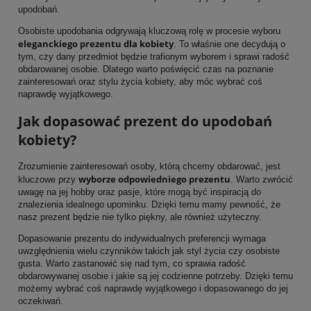
upodobań.
Osobiste upodobania odgrywają kluczową rolę w procesie wyboru
eleganckiego prezentu dla kobiety
. To właśnie one decydują o
tym, czy dany przedmiot będzie trafionym wyborem i sprawi radość
obdarowanej osobie. Dlatego warto poświęcić czas na poznanie
zainteresowań oraz stylu życia kobiety, aby móc wybrać coś
naprawdę wyjątkowego.
Jak dopasować prezent do upodobań
kobiety?
Zrozumienie zainteresowań osoby, którą chcemy obdarować, jest
wyborze odpowiedniego prezentu
kluczowe przy
. Warto zwrócić
uwagę na jej hobby oraz pasje, które mogą być inspiracją do
znalezienia idealnego upominku. Dzięki temu mamy pewność, że
nasz prezent będzie nie tylko piękny, ale również użyteczny.
Dopasowanie prezentu do indywidualnych preferencji wymaga
uwzględnienia wielu czynników takich jak styl życia czy osobiste
gusta. Warto zastanowić się nad tym, co sprawia radość
obdarowywanej osobie i jakie są jej codzienne potrzeby. Dzięki temu
możemy wybrać coś naprawdę wyjątkowego i dopasowanego do jej
oczekiwań.