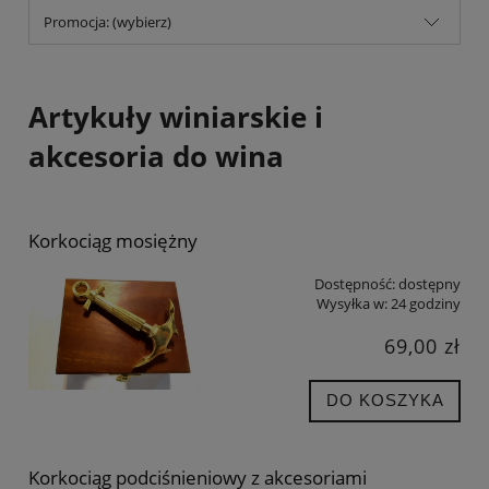
Promocja: (wybierz)
Artykuły winiarskie i
akcesoria do wina
Korkociąg mosiężny
Dostępność:
dostępny
Wysyłka w:
24 godziny
69,00 zł
DO KOSZYKA
Korkociąg podciśnieniowy z akcesoriami