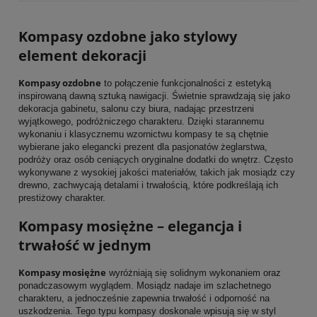
Kompasy ozdobne jako stylowy
element dekoracji
Kompasy ozdobne
to połączenie funkcjonalności z estetyką
inspirowaną dawną sztuką nawigacji. Świetnie sprawdzają się jako
dekoracja gabinetu, salonu czy biura, nadając przestrzeni
wyjątkowego, podróżniczego charakteru. Dzięki starannemu
wykonaniu i klasycznemu wzornictwu kompasy te są chętnie
wybierane jako elegancki prezent dla pasjonatów żeglarstwa,
podróży oraz osób ceniących oryginalne dodatki do wnętrz. Często
wykonywane z wysokiej jakości materiałów, takich jak mosiądz czy
drewno, zachwycają detalami i trwałością, które podkreślają ich
prestiżowy charakter.
Kompasy mosiężne – elegancja i
trwałość w jednym
Kompasy mosiężne
wyróżniają się solidnym wykonaniem oraz
ponadczasowym wyglądem. Mosiądz nadaje im szlachetnego
charakteru, a jednocześnie zapewnia trwałość i odporność na
uszkodzenia. Tego typu kompasy doskonale wpisują się w styl