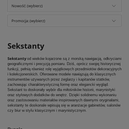
Nowość: (wybierz)
Promocja: (wybierz)
Sekstanty
Sekstanty
od wieków kojarzone są z morską nawigacją, odkryciami
geograficznymi i precyzją pomiaru. Dziś, oprócz swojej historycznej
funkcji, pełnią również rolę wyjątkowych przedmiotów dekoracyjnych
i kolekcjonerskich. Oferowane modele nawiązują do klasycznych
instrumentów używanych przez żeglarzy i kapitanów statków,
zachowując charakterystyczną formę oraz elegancki wygląd.
Sekstant to doskonały wybór dla miłośników historii, marynistyki
oraz stylowych dodatków do wnętrz. Dzięki solidnemu wykonaniu
oraz zastosowaniu materiałów inspirowanych dawnymi oryginałami,
sekstanty te doskonale wpisują się w aranżacje gabinetów, salonów
czy biur w stylu klasycznym i marynistycznym.