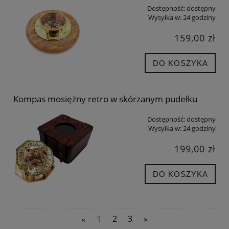
Dostępność:
dostępny
Wysyłka w:
24 godziny
159,00 zł
DO KOSZYKA
Kompas mosiężny retro w skórzanym pudełku
Dostępność:
dostępny
Wysyłka w:
24 godziny
199,00 zł
DO KOSZYKA
«
1
2
3
»