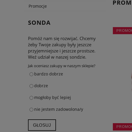
PROM
Promocje
SONDA
PROMO
Pomóż nam się rozwijać. Chcemy
żeby Twoje zakupy były jeszcze
przyjemniejsze i jeszcze prostsze.
Weź udział w naszej sondzie.
Jak oceniasz zakupy w naszym sklepie?
bardzo dobrze
dobrze
mogłoby być lepiej
nie jestem zadowolona/y
GŁOSUJ
PROMO