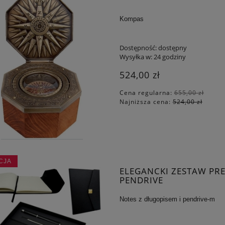
Kompas
Dostępność:
dostępny
Wysyłka w:
24 godziny
524,00 zł
Cena regularna:
655,00 zł
Najniższa cena:
524,00 zł
CJA
ELEGANCKI ZESTAW PRE
PENDRIVE
Notes z długopisem i pendrive-m