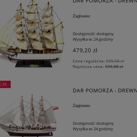
DAR POMORZA - DREW
Żaglowiec
Dostępność:
dostępny
Wysyłka w:
24 godziny
479,20 zł
Cena regularna:
599,00 zł
Najniższa cena:
599,00 zł
CJA
DAR POMORZA - DREW
Żaglowiec
Dostępność:
dostępny
Wysyłka w:
24 godziny