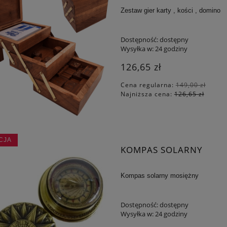
Zestaw gier karty , kości , domino
Dostępność:
dostępny
Wysyłka w:
24 godziny
126,65 zł
Cena regularna:
149,00 zł
Najniższa cena:
126,65 zł
CJA
KOMPAS SOLARNY
Kompas solarny mosiężny
Dostępność:
dostępny
Wysyłka w:
24 godziny