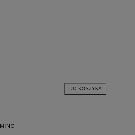
"
DO KOSZYKA
OMINO