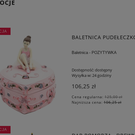
OCJE
CJA
BALETNICA PUDEŁECZK
Baletnica - POZYTYWKA
Dostępność:
dostępny
Wysyłka w:
24 godziny
106,25 zł
Cena regularna:
125,00 zł
Najniższa cena:
106,25 zł
CJA