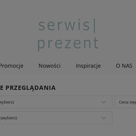
Promocje
Nowości
Inspiracje
O NAS
E PRZEGLĄDANIA
wybierz)
Cena: (wy
(wybierz)