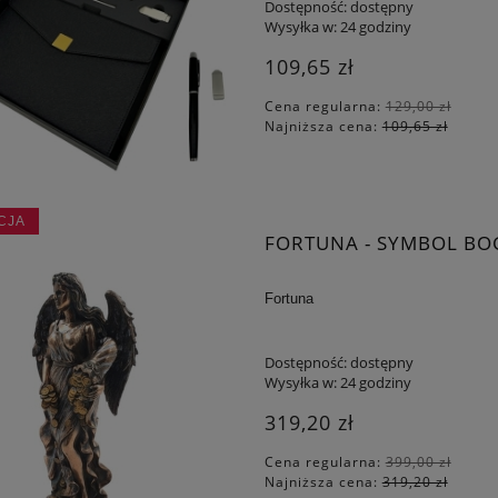
Dostępność:
dostępny
Wysyłka w:
24 godziny
109,65 zł
Cena regularna:
129,00 zł
Najniższa cena:
109,65 zł
CJA
FORTUNA - SYMBOL BO
Fortuna
Dostępność:
dostępny
Wysyłka w:
24 godziny
319,20 zł
Cena regularna:
399,00 zł
Najniższa cena:
319,20 zł