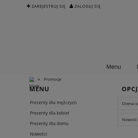
ZAREJESTRUJ SIĘ
ZALOGUJ SIĘ
Menu
»
Promocje
MENU
OPCJ
Prezenty dla mężczyzn
Ocena: (
Prezenty dla kobiet
Nowość: 
Prezenty dla domu
Nowości