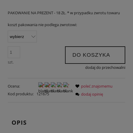
PAKOWANIE NA PREZENT - 18 ZŁ. * w przypadku zwrotu towaru
koszt pakowania nie podlega zwrotowi:
DO KOSZYKA
szt.
dodaj do przechowalni
Ocena:
poleć znajomemu
Kod produktu:
121675
dodaj opinię
OPIS