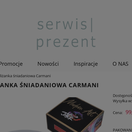
Promocje
Nowości
Inspiracje
O NAS
iliżanka śniadaniowa Carmani
IŻANKA ŚNIADANIOWA CARMANI
Dostępnoś
Wysyłka w
99
Cena:
PAKOWANIE