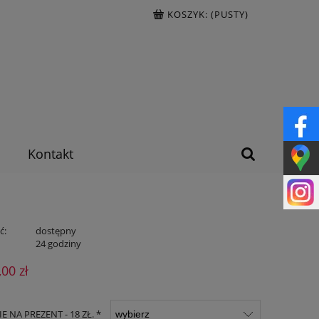
KOSZYK:
(PUSTY)
Kontakt
ć:
dostępny
:
24 godziny
,00 zł
 NA PREZENT - 18 ZŁ. *