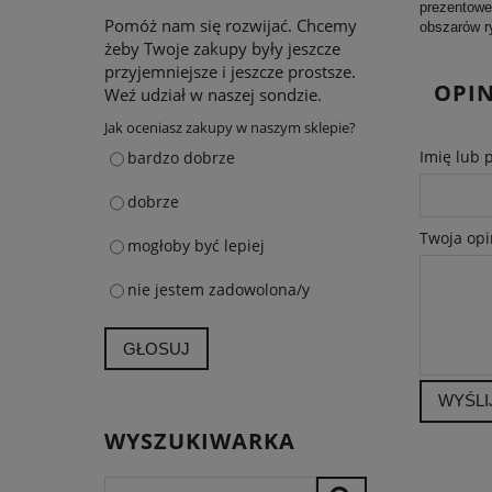
prezentowe
Pomóż nam się rozwijać. Chcemy
obszarów r
żeby Twoje zakupy były jeszcze
przyjemniejsze i jeszcze prostsze.
OPIN
Weź udział w naszej sondzie.
Jak oceniasz zakupy w naszym sklepie?
Imię lub 
bardzo dobrze
dobrze
Twoja opi
mogłoby być lepiej
nie jestem zadowolona/y
GŁOSUJ
WYŚLI
WYSZUKIWARKA