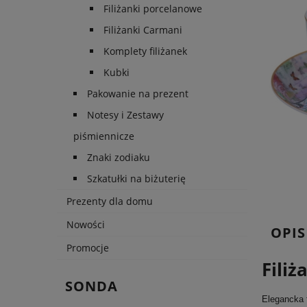
Filiżanki porcelanowe
Filiżanki Carmani
Komplety filiżanek
Kubki
Pakowanie na prezent
Notesy i Zestawy
piśmiennicze
Znaki zodiaku
Szkatułki na biżuterię
Prezenty dla domu
Nowości
OPIS
Promocje
Fili
SONDA
Elegancka 