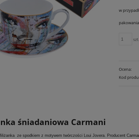
w przypad
pakowania 
szt
Ocena:
Kod produ
żanka śniadaniowa Carmani
filiżanka ze spodkiem z motywem twórczości Loui Jovera. Producent Carma