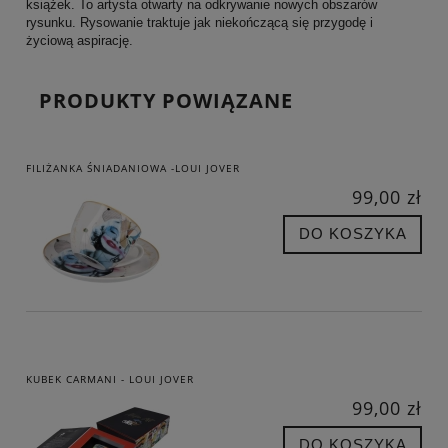
książek. To artysta otwarty na odkrywanie nowych obszarów
rysunku. Rysowanie traktuje jak niekończącą się przygodę i
życiową aspirację.
PRODUKTY POWIĄZANE
FILIŻANKA ŚNIADANIOWA -LOUI JOVER
99,00 zł
DO KOSZYKA
KUBEK CARMANI - LOUI JOVER
99,00 zł
DO KOSZYKA