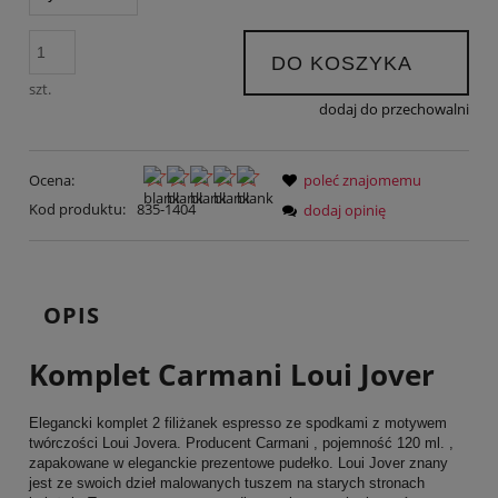
DO KOSZYKA
szt.
dodaj do przechowalni
Ocena:
poleć znajomemu
Kod produktu:
835-1404
dodaj opinię
OPIS
Komplet Carmani Loui Jover
Elegancki komplet 2 filiżanek espresso ze spodkami z motywem
twórczości Loui Jovera. Producent Carmani , pojemność 120 ml. ,
zapakowane w eleganckie prezentowe pudełko. Loui Jover znany
jest ze swoich dzieł malowanych tuszem na starych stronach