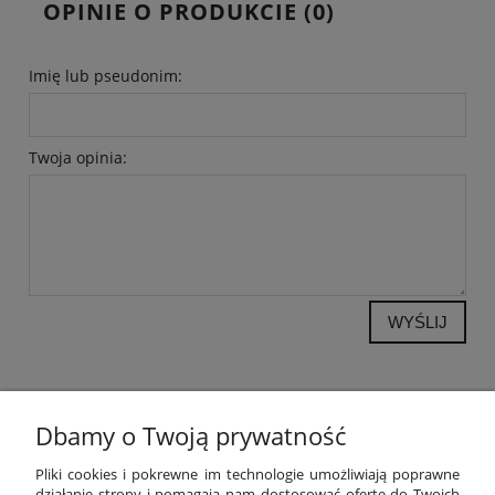
OPINIE O PRODUKCIE (0)
Imię lub pseudonim:
Twoja opinia:
WYŚLIJ
Dbamy o Twoją prywatność
POMOC
Pliki cookies i pokrewne im technologie umożliwiają poprawne
działanie strony i pomagają nam dostosować ofertę do Twoich