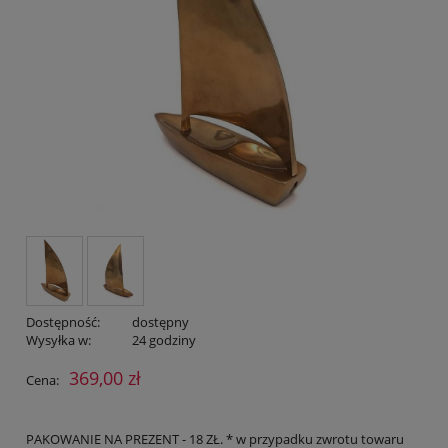
Dostępność:
dostępny
Wysyłka w:
24 godziny
369,00 zł
Cena:
PAKOWANIE NA PREZENT - 18 ZŁ. * w przypadku zwrotu towaru