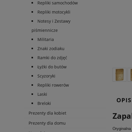
Repliki samochodów
Repliki motocykli
Notesy i Zestawy
piśmiennicze
Militaria
Znaki zodiaku
Ramki do zdjęć
Łyżki do butów
Scyzoryki
Repliki rowerów
Laski
OPIS
Breloki
Prezenty dla kobiet
Zapa
Prezenty dla domu
Oryginalna