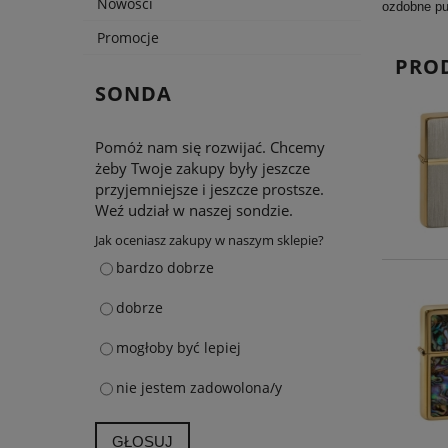
Nowości
ozdobne pud
Promocje
PRO
SONDA
Pomóż nam się rozwijać. Chcemy
żeby Twoje zakupy były jeszcze
przyjemniejsze i jeszcze prostsze.
Weź udział w naszej sondzie.
Jak oceniasz zakupy w naszym sklepie?
bardzo dobrze
dobrze
mogłoby być lepiej
nie jestem zadowolona/y
GŁOSUJ