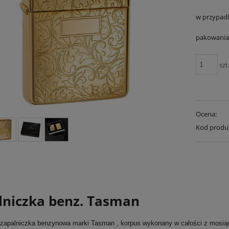
w przypad
pakowania 
szt
Ocena:
Kod produ
lniczka benz. Tasman
 zapalniczka benzynowa marki Tasman , korpus wykonany w całości z mosiąd