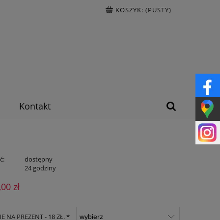
KOSZYK:
(PUSTY)
Kontakt
ć:
dostępny
:
24 godziny
,00 zł
 NA PREZENT - 18 ZŁ. *