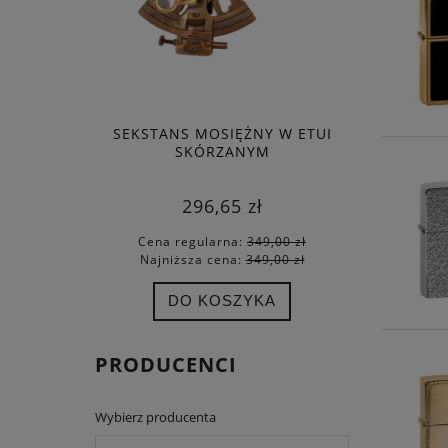
SEKSTANS MOSIĘŻNY W ETUI
ZEG
SKÓRZANYM
296,65 zł
Cena regularna:
349,00 zł
Cena
Najniższa cena:
349,00 zł
Najn
DO KOSZYKA
PRODUCENCI
Wybierz producenta