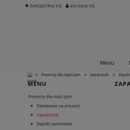
ZAREJESTRUJ SIĘ
ZALOGUJ SIĘ
Menu
»
»
»
Prezenty dla mężczyzn
Zapalniczki
Zapaln
MENU
ZAPA
Prezenty dla mężczyzn
Pakowanie na prezent
Zapalniczki
Repliki samolotów