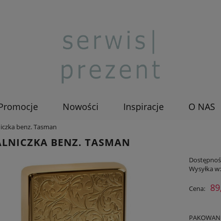
Promocje
Nowości
Inspiracje
O NAS
iczka benz. Tasman
LNICZKA BENZ. TASMAN
Dostępnoś
Wysyłka w
89
Cena:
PAKOWANIE