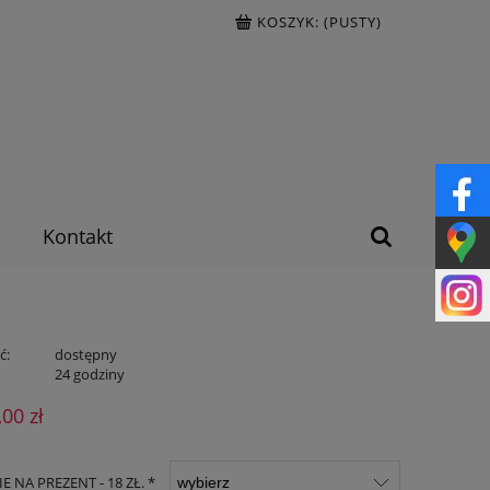
KOSZYK:
(PUSTY)
Kontakt
ć:
dostępny
:
24 godziny
,00 zł
 NA PREZENT - 18 ZŁ. *