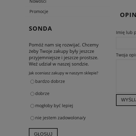
Nowości
Promocje
OPIN
SONDA
Imię lub 
Pomóż nam się rozwijać. Chcemy
żeby Twoje zakupy były jeszcze
Twoja opi
przyjemniejsze i jeszcze prostsze.
Weź udział w naszej sondzie.
Jak oceniasz zakupy w naszym sklepie?
bardzo dobrze
dobrze
WYŚLI
mogłoby być lepiej
nie jestem zadowolona/y
GŁOSUJ