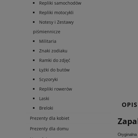
Repliki samochodów
Repliki motocykli
Notesy i Zestawy
piśmiennicze
Militaria
Znaki zodiaku
Ramki do zdjęć
Łyżki do butów
Scyzoryki
Repliki rowerów
Laski
OPIS
Breloki
Prezenty dla kobiet
Zapa
Prezenty dla domu
Oryginalna