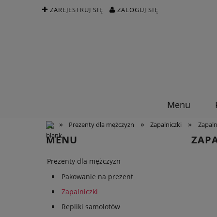
ZAREJESTRUJ SIĘ
ZALOGUJ SIĘ
Menu
»
»
»
Prezenty dla mężczyzn
Zapalniczki
Zapaln
MENU
ZAPA
Prezenty dla mężczyzn
Pakowanie na prezent
Zapalniczki
Repliki samolotów