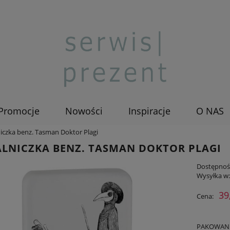
Promocje
Nowości
Inspiracje
O NAS
iczka benz. Tasman Doktor Plagi
LNICZKA BENZ. TASMAN DOKTOR PLAGI
Dostępnoś
Wysyłka w
39
Cena:
PAKOWANIE