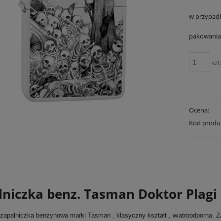
w przypad
pakowania 
szt
Ocena:
Kod produ
lniczka benz. Tasman Doktor Plagi
 zapalniczka benzynowa marki Tasman , klasyczny kształt , wiatroodporna.