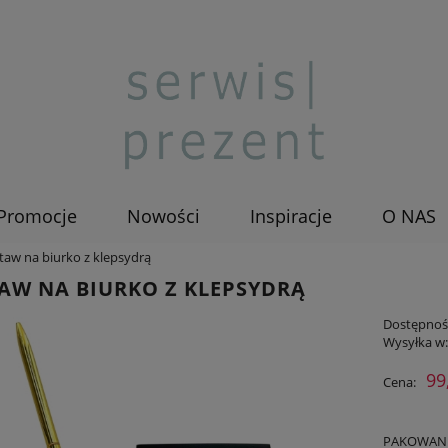
Promocje
Nowości
Inspiracje
O NAS
taw na biurko z klepsydrą
AW NA BIURKO Z KLEPSYDRĄ
Dostępnoś
Wysyłka w
99
Cena:
PAKOWANIE