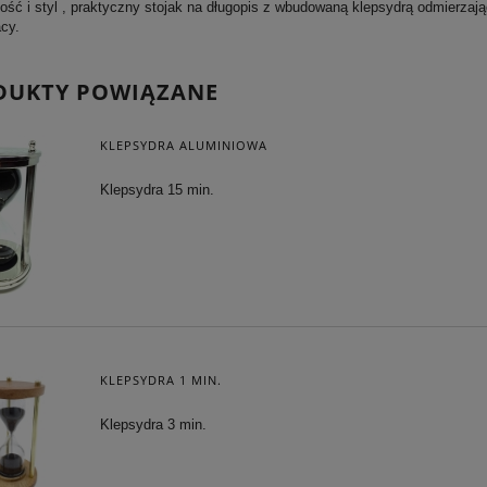
ność i styl , praktyczny stojak na długopis z wbudowaną klepsydrą odmierzaj
acy.
DUKTY POWIĄZANE
KLEPSYDRA ALUMINIOWA
Klepsydra 15 min.
KLEPSYDRA 1 MIN.
Klepsydra 3 min.