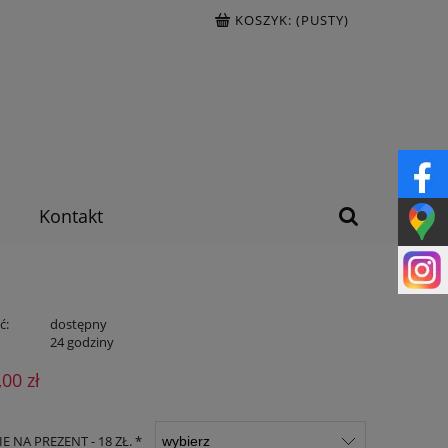
KOSZYK:
(PUSTY)
Kontakt
ć:
dostępny
:
24 godziny
,00 zł
 NA PREZENT - 18 ZŁ. *