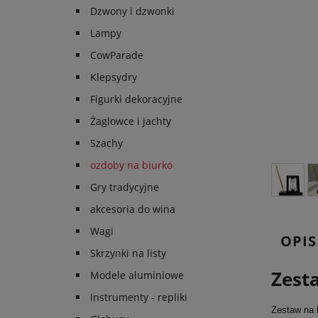
Dzwony i dzwonki
Lampy
CowParade
Klepsydry
Figurki dekoracyjne
Żaglowce i jachty
Szachy
ozdoby na biurko
Gry tradycyjne
akcesoria do wina
Wagi
OPIS
Skrzynki na listy
Zest
Modele aluminiowe
Instrumenty - repliki
Zestaw na 