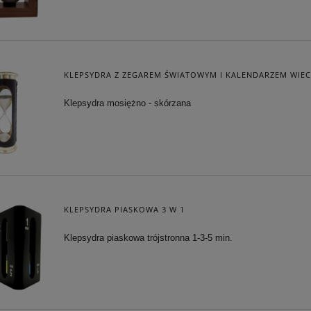
KLEPSYDRA Z ZEGAREM ŚWIATOWYM I KALENDARZEM WIE
Klepsydra mosiężno - skórzana
KLEPSYDRA PIASKOWA 3 W 1
Klepsydra piaskowa trójstronna 1-3-5 min.