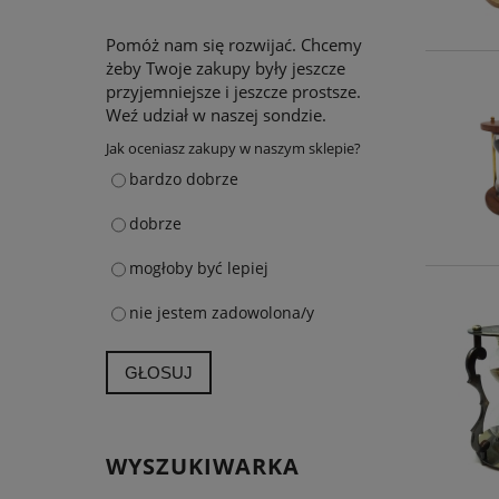
Pomóż nam się rozwijać. Chcemy
żeby Twoje zakupy były jeszcze
przyjemniejsze i jeszcze prostsze.
Weź udział w naszej sondzie.
Jak oceniasz zakupy w naszym sklepie?
bardzo dobrze
dobrze
mogłoby być lepiej
nie jestem zadowolona/y
GŁOSUJ
WYSZUKIWARKA