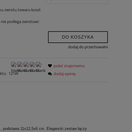
ku zwrotu towaru koszt
nie podlega zwrotowi:
DO KOSZYKA
.
dodaj do przechowalni
poleć znajomemu
ktu:
121W
dodaj opinię
, podstawa 11x12,5x6 cm. Elegancki zestaw łączy