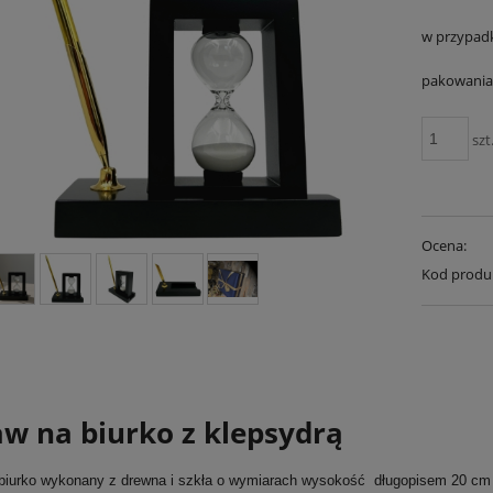
w przypad
pakowania 
szt
Ocena:
Kod produ
aw na biurko z klepsydrą
biurko wykonany z drewna i szkła o wymiarach wysokość długopisem 20 cm 