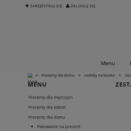
ZAREJESTRUJ SIĘ
ZALOGUJ SIĘ
Menu
»
»
»
Prezenty dla domu
ozdoby na biurko
Zes
MENU
ZEST
Prezenty dla mężczyzn
Prezenty dla kobiet
Prezenty dla domu
Pakowanie na prezent