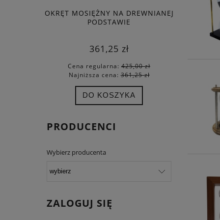
OKRĘT MOSIĘŻNY NA DREWNIANEJ
PIŁK
PODSTAWIE
361,25 zł
Cena regularna:
425,00 zł
Cena
Najniższa cena:
361,25 zł
Najn
DO KOSZYKA
PRODUCENCI
Wybierz producenta
ZALOGUJ SIĘ