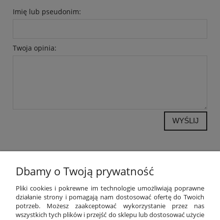
Imię lub pseudonim:
Twoja opinia:
WYŚLIJ
Dbamy o Twoją prywatność
POMOC
Pliki cookies i pokrewne im technologie umożliwiają poprawne
działanie strony i pomagają nam dostosować ofertę do Twoich
potrzeb. Możesz zaakceptować wykorzystanie przez nas
MOJE KONTO
wszystkich tych plików i przejść do sklepu lub dostosować użycie