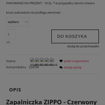
PAKOWANIE NA PREZENT - 18 ZŁ. * w przypadku zwrotu towaru
koszt pakowania nie podlega zwrotowi:
DO KOSZYKA
szt.
dodaj do przechowalni
Ocena:
poleć znajomemu
Kod produktu:
Z24754
dodaj opinię
OPIS
Zapalniczka ZIPPO - Czerwony