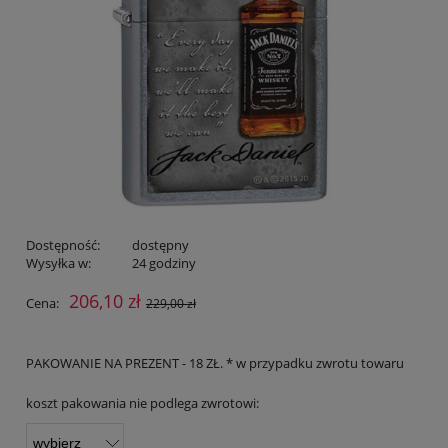
Dostępność:
dostępny
Wysyłka w:
24 godziny
206,10 zł
Cena:
229,00 zł
PAKOWANIE NA PREZENT - 18 ZŁ. * w przypadku zwrotu towaru
koszt pakowania nie podlega zwrotowi: