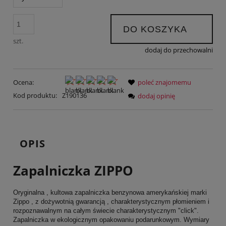
DO KOSZYKA
szt.
dodaj do przechowalni
Ocena:
poleć znajomemu
Kod produktu:
Z190136
dodaj opinię
OPIS
Zapalniczka ZIPPO
Oryginalna , kultowa zapalniczka benzynowa amerykańskiej marki
Zippo , z dożywotnią gwarancją , charakterystycznym płomieniem i
rozpoznawalnym na całym świecie charakterystycznym "click".
Zapalniczka w ekologicznym opakowaniu podarunkowym. Wymiary