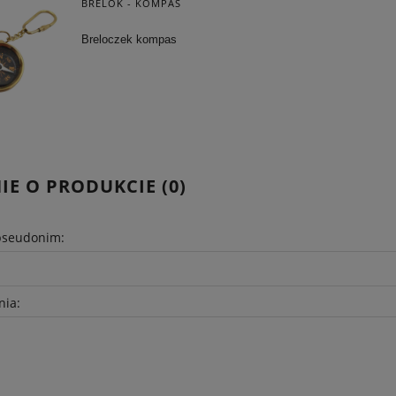
BRELOK - KOMPAS
Breloczek kompas
IE O PRODUKCIE (0)
pseudonim:
nia: