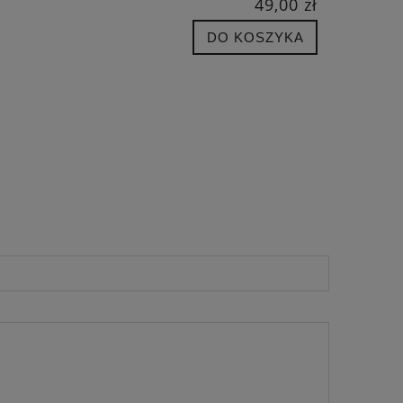
49,00 zł
DO KOSZYKA