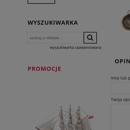
WYSZUKIWARKA
wyszukiwarka zaawansowana
OPIN
PROMOCJE
Imię lub 
Twoja opi