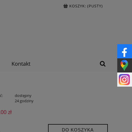
KOSZYK:
(PUSTY)
Kontakt
ć:
dostępny
:
24 godziny
,00 zł
DO KOSZYKA
.