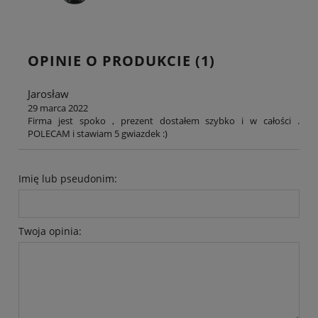
OPINIE O PRODUKCIE (1)
Jarosław
29 marca 2022
Firma jest spoko , prezent dostałem szybko i w całości .
POLECAM i stawiam 5 gwiazdek :)
Imię lub pseudonim:
Twoja opinia: