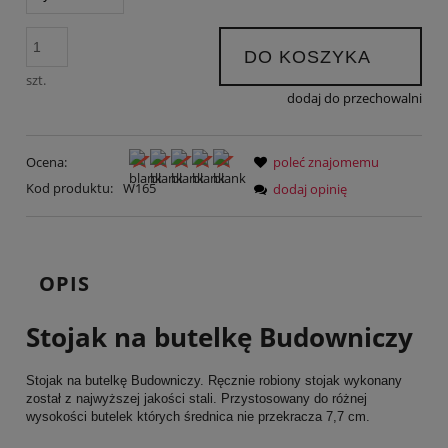
DO KOSZYKA
szt.
dodaj do przechowalni
Ocena:
poleć znajomemu
Kod produktu:
W165
dodaj opinię
OPIS
Stojak na butelkę Budowniczy
Stojak na butelkę Budowniczy. Ręcznie robiony stojak wykonany
został z najwyższej jakości stali. Przystosowany do różnej
wysokości butelek których średnica nie przekracza 7,7 cm.