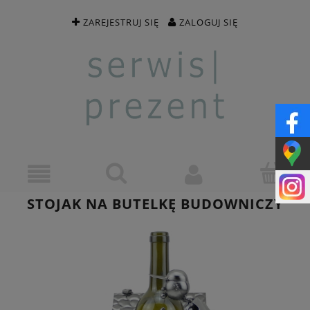
ZAREJESTRUJ SIĘ
ZALOGUJ SIĘ
STOJAK NA BUTELKĘ BUDOWNICZY