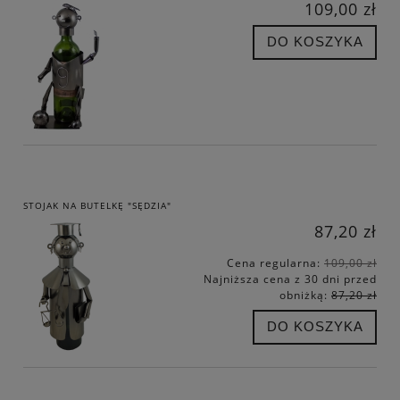
109,00 zł
DO KOSZYKA
STOJAK NA BUTELKĘ "SĘDZIA"
87,20 zł
Cena regularna:
109,00 zł
Najniższa cena z 30 dni przed
obniżką:
87,20 zł
DO KOSZYKA