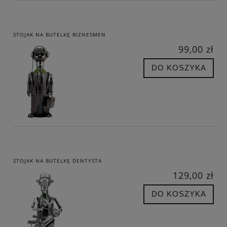
STOJAK NA BUTELKĘ BIZNESMEN
99,00 zł
DO KOSZYKA
STOJAK NA BUTELKĘ DENTYSTA
129,00 zł
DO KOSZYKA