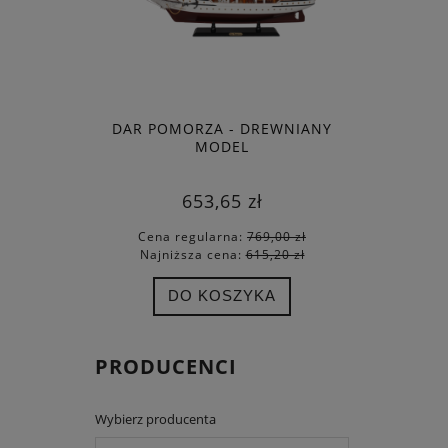
DAR POMORZA - DREWNIANY
MODEL
653,65 zł
Cena regularna:
769,00 zł
Najniższa cena:
615,20 zł
DO KOSZYKA
PRODUCENCI
Wybierz producenta