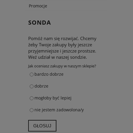
Promocje
SONDA
Pomóż nam się rozwijać. Chcemy
żeby Twoje zakupy były jeszcze
przyjemniejsze i jeszcze prostsze.
Weź udział w naszej sondzie.
Jak oceniasz zakupy w naszym sklepie?
bardzo dobrze
dobrze
mogłoby być lepiej
nie jestem zadowolona/y
GŁOSUJ