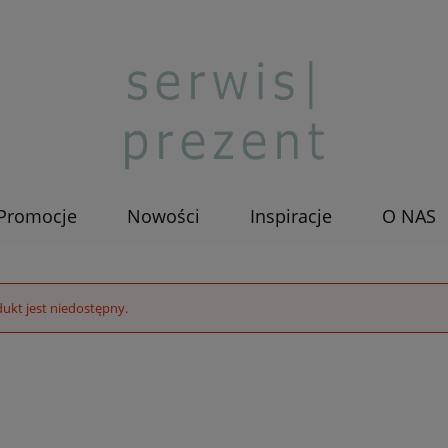
Promocje
Nowości
Inspiracje
O NAS
ukt jest niedostępny.