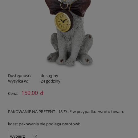
Dostępność:
dostępny
Wysyłka w:
24 godziny
159,00 zł
Cena:
PAKOWANIE NA PREZENT - 18 ZŁ. * w przypadku zwrotu towaru
koszt pakowania nie podlega zwrotowi: