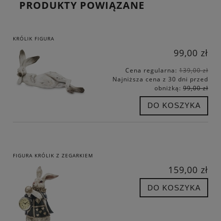
PRODUKTY POWIĄZANE
KRÓLIK FIGURA
99,00 zł
Cena regularna:
139,00 zł
Najniższa cena z 30 dni przed
obniżką:
99,00 zł
DO KOSZYKA
FIGURA KRÓLIK Z ZEGARKIEM
159,00 zł
DO KOSZYKA