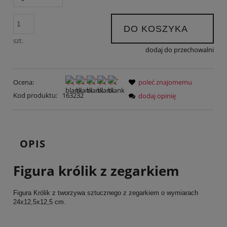
DO KOSZYKA
szt.
dodaj do przechowalni
Ocena:
poleć znajomemu
Kod produktu:
163232
dodaj opinię
OPIS
Figura królik z zegarkiem
Figura Królik z tworzywa sztucznego z zegarkiem o wymiarach
24x12,5x12,5 cm.