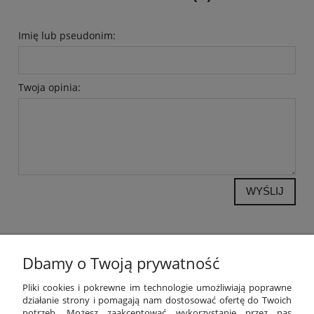
Imię lub pseudonim:
Twoja opinia:
WYŚLIJ
Dbamy o Twoją prywatność
POMOC
Pliki cookies i pokrewne im technologie umożliwiają poprawne
działanie strony i pomagają nam dostosować ofertę do Twoich
potrzeb. Możesz zaakceptować wykorzystanie przez nas