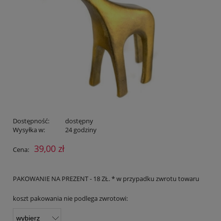
Dostępność:
dostępny
Wysyłka w:
24 godziny
39,00 zł
Cena:
PAKOWANIE NA PREZENT - 18 ZŁ. * w przypadku zwrotu towaru
koszt pakowania nie podlega zwrotowi: