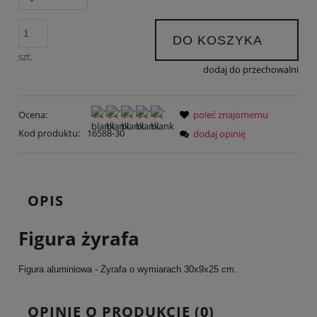
DO KOSZYKA
szt.
dodaj do przechowalni
Ocena:
poleć znajomemu
Kod produktu:
16588-30
dodaj opinię
OPIS
Figura żyrafa
Figura aluminiowa - Żyrafa o wymiarach 30x9x25 cm.
OPINIE O PRODUKCIE (0)