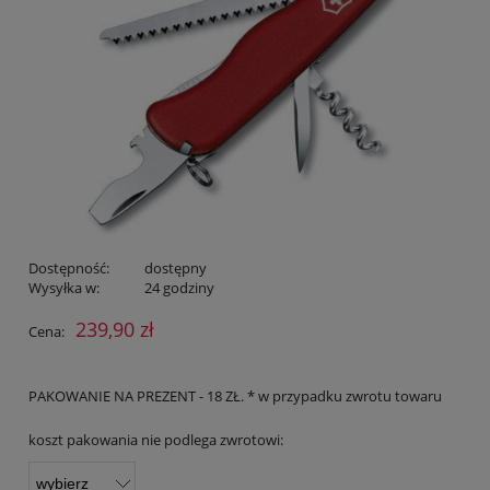
Dostępność:
dostępny
Wysyłka w:
24 godziny
239,90 zł
Cena:
PAKOWANIE NA PREZENT - 18 ZŁ. * w przypadku zwrotu towaru
koszt pakowania nie podlega zwrotowi: