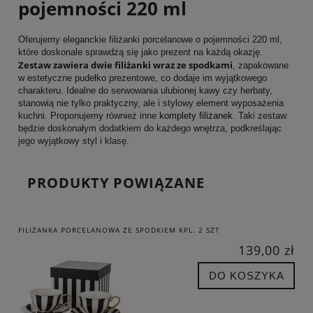
pojemności 220 ml
Oferujemy eleganckie filiżanki porcelanowe o pojemności 220 ml,
które doskonale sprawdzą się jako prezent na każdą okazję.
Zestaw zawiera dwie filiżanki wraz ze spodkami
, zapakowane
w estetyczne pudełko prezentowe, co dodaje im wyjątkowego
charakteru. Idealne do serwowania ulubionej kawy czy herbaty,
stanowią nie tylko praktyczny, ale i stylowy element wyposażenia
kuchni. Proponujemy również inne
komplety filiżanek
. Taki zestaw
będzie doskonałym dodatkiem do każdego wnętrza, podkreślając
jego wyjątkowy styl i klasę.
PRODUKTY POWIĄZANE
FILIŻANKA PORCELANOWA ZE SPODKIEM KPL. 2 SZT
139,00 zł
DO KOSZYKA