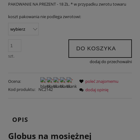
PAKOWANIE NA PREZENT - 18 ZŁ. * w przypadku zwrotu towaru
koszt pakowania nie podlega zwrotowi:
DO KOSZYKA
szt.
dodaj do przechowalni
Ocena:
poleć znajomemu
Kod produktu:
NC2142
dodaj opinię
OPIS
Globus na mosiężnej