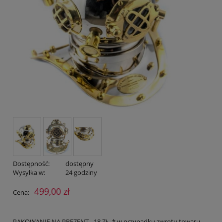
Dostępność:
dostępny
Wysyłka w:
24 godziny
499,00 zł
Cena:
PAKOWANIE NA PREZENT - 18 ZŁ. * w przypadku zwrotu towaru