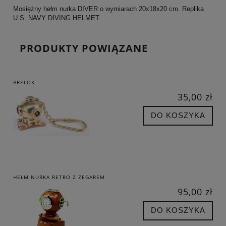
Mosiężny hełm nurka DIVER o wymiarach 20x18x20 cm. Replika
U.S. NAVY DIVING HELMET.
PRODUKTY POWIĄZANE
BRELOK
35,00 zł
DO KOSZYKA
HEŁM NURKA RETRO Z ZEGAREM
95,00 zł
DO KOSZYKA