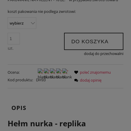
koszt pakowania nie podlega zwrotowi:
DO KOSZYKA
szt.
dodaj do przechowalni
Ocena:
poleć znajomemu
Kod produktu:
DH93
dodaj opinię
OPIS
Hełm nurka - replika