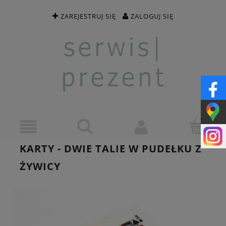
ZAREJESTRUJ SIĘ
ZALOGUJ SIĘ
KARTY - DWIE TALIE W PUDEŁKU Z
ŻYWICY