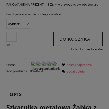
PAKOWANIE NA PREZENT - 18 ZŁ. * w przypadku zwrotu towaru
koszt pakowania nie podlega zwrotowi:
DO KOSZYKA
szt.
dodaj do przechowalni
Ocena:
poleć znajomemu
Kod produktu:
B0746-54
dodaj opinię
OPIS
Szkatułka metalowa Żabka z