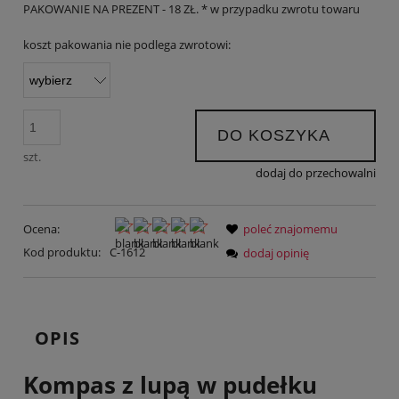
PAKOWANIE NA PREZENT - 18 ZŁ. * w przypadku zwrotu towaru
koszt pakowania nie podlega zwrotowi:
DO KOSZYKA
szt.
dodaj do przechowalni
Ocena:
poleć znajomemu
Kod produktu:
C-1612
dodaj opinię
OPIS
Kompas z lupą w pudełku