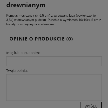
drewnianym
Kompas mosiężny ( śr. 6,5 cm) z wysuwaną lupą (powiększenie
3,5x) w drewnianym pudełku. Pudełko o wymiarach 10x10x4,5 cm z
bogatymi mosiężnymi zdobieniami.
OPINIE O PRODUKCIE (0)
Imię lub pseudonim:
Twoja opinia:
WYŚLIJ