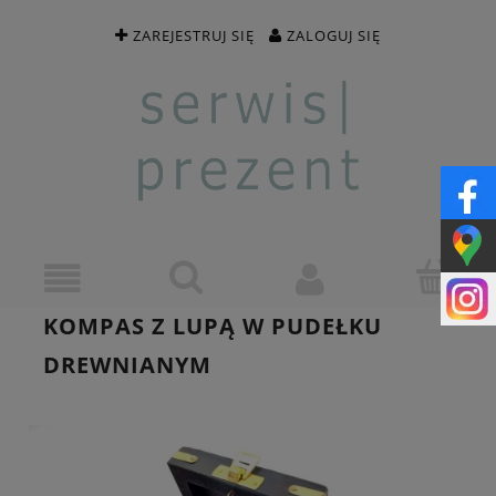
ZAREJESTRUJ SIĘ
ZALOGUJ SIĘ
KOMPAS Z LUPĄ W PUDEŁKU
DREWNIANYM