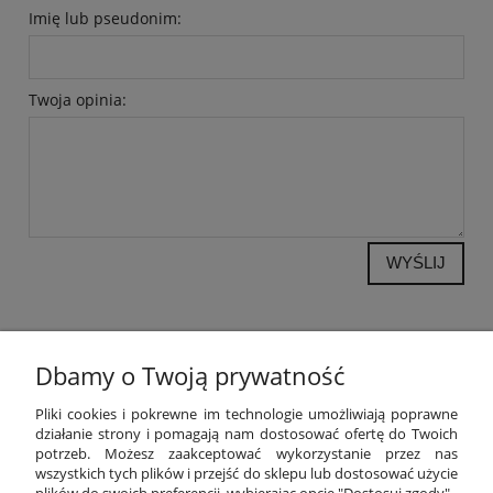
Imię lub pseudonim:
Twoja opinia:
WYŚLIJ
Dbamy o Twoją prywatność
POMOC
Pliki cookies i pokrewne im technologie umożliwiają poprawne
działanie strony i pomagają nam dostosować ofertę do Twoich
potrzeb. Możesz zaakceptować wykorzystanie przez nas
MOJE KONTO
wszystkich tych plików i przejść do sklepu lub dostosować użycie