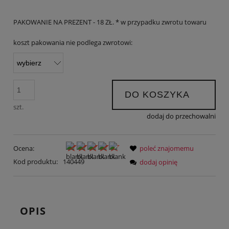
PAKOWANIE NA PREZENT - 18 ZŁ. * w przypadku zwrotu towaru
koszt pakowania nie podlega zwrotowi:
DO KOSZYKA
szt.
dodaj do przechowalni
Ocena:
poleć znajomemu
Kod produktu:
140449
dodaj opinię
OPIS