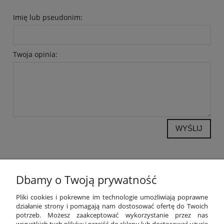
Imię lub pseudonim:
Twoja opinia:
WYŚLIJ
Dbamy o Twoją prywatność
POMOC
Pliki cookies i pokrewne im technologie umożliwiają poprawne
działanie strony i pomagają nam dostosować ofertę do Twoich
potrzeb. Możesz zaakceptować wykorzystanie przez nas
MOJE KONTO