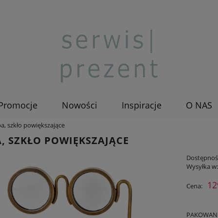
Promocje
Nowości
Inspiracje
O NAS
a, szkło powiększające
, SZKŁO POWIĘKSZAJĄCE
Dostępnoś
Wysyłka w
12
Cena:
PAKOWANIE