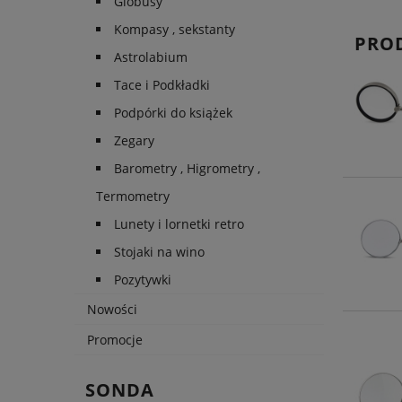
Globusy
Kompasy , sekstanty
PRO
Astrolabium
Tace i Podkładki
Podpórki do książek
Zegary
Barometry , Higrometry ,
Termometry
Lunety i lornetki retro
Stojaki na wino
Pozytywki
Nowości
Promocje
SONDA