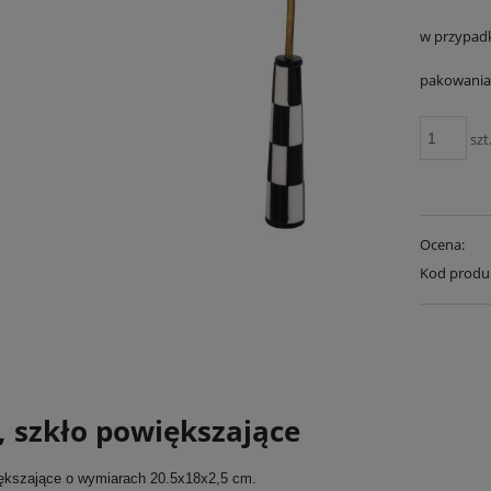
w przypad
pakowania 
szt
Ocena:
Kod produ
, szkło powiększające
ększające o wymiarach 20.5x18x2,5 cm.