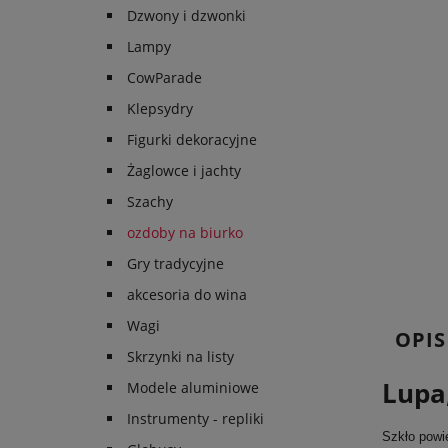
Dzwony i dzwonki
Lampy
CowParade
Klepsydry
Figurki dekoracyjne
Żaglowce i jachty
Szachy
ozdoby na biurko
Gry tradycyjne
akcesoria do wina
Wagi
OPIS
Skrzynki na listy
Lupa
Modele aluminiowe
Instrumenty - repliki
Szkło powi