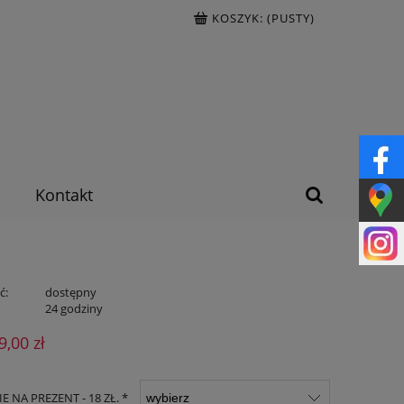
KOSZYK:
(PUSTY)
Kontakt
ć:
dostępny
:
24 godziny
9,00 zł
 NA PREZENT - 18 ZŁ. *