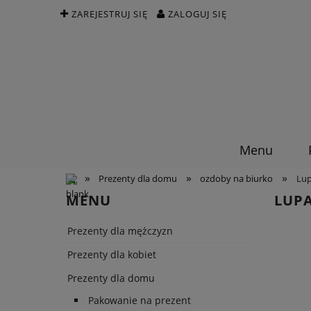
ZAREJESTRUJ SIĘ
ZALOGUJ SIĘ
Menu
»
»
»
Prezenty dla domu
ozdoby na biurko
Lup
MENU
LUPA
Prezenty dla mężczyzn
Prezenty dla kobiet
Prezenty dla domu
Pakowanie na prezent