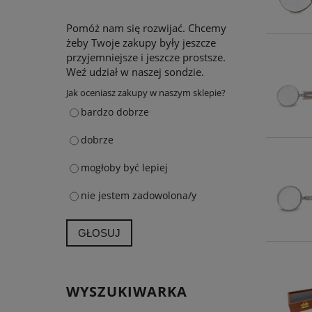
Pomóż nam się rozwijać. Chcemy
żeby Twoje zakupy były jeszcze
przyjemniejsze i jeszcze prostsze.
Weź udział w naszej sondzie.
Jak oceniasz zakupy w naszym sklepie?
bardzo dobrze
dobrze
mogłoby być lepiej
nie jestem zadowolona/y
GŁOSUJ
WYSZUKIWARKA