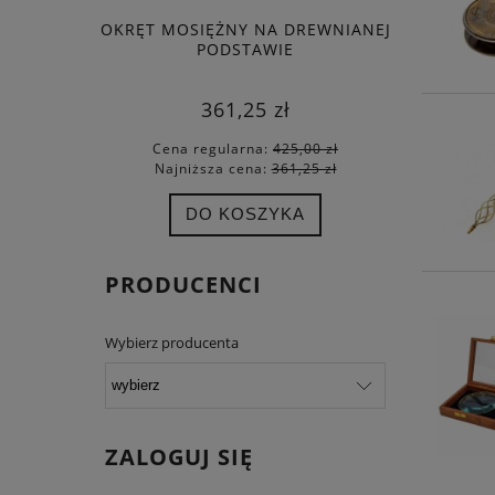
OKRĘT MOSIĘŻNY NA DREWNIANEJ
PIŁK
PODSTAWIE
361,25 zł
Cena regularna:
425,00 zł
Cena
Najniższa cena:
361,25 zł
Najn
DO KOSZYKA
PRODUCENCI
Wybierz producenta
ZALOGUJ SIĘ