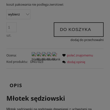
koszt pakowania nie podlega zwrotowi:
DO KOSZYKA
szt.
dodaj do przechowalni
Ocena:
poleć znajomemu
Kod produktu:
DNU-023
dodaj opinię
OPIS
Młotek sędziowski
Młotek sędziowski na podstawie drewnianej z uchwytami na