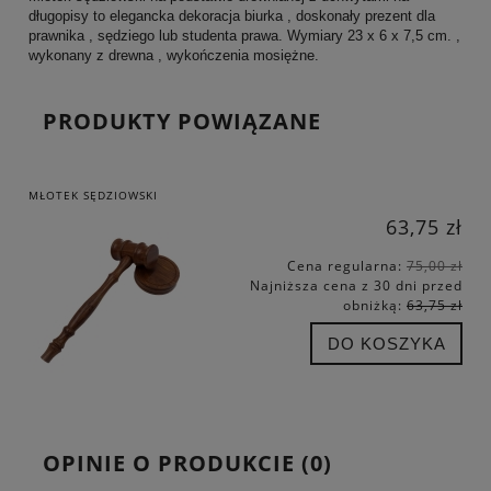
długopisy to elegancka dekoracja biurka , doskonały prezent dla
prawnika , sędziego lub studenta prawa. Wymiary 23 x 6 x 7,5 cm. ,
wykonany z drewna , wykończenia mosiężne.
PRODUKTY POWIĄZANE
MŁOTEK SĘDZIOWSKI
63,75 zł
Cena regularna:
75,00 zł
Najniższa cena z 30 dni przed
obniżką:
63,75 zł
DO KOSZYKA
OPINIE O PRODUKCIE (0)