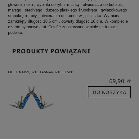
główce), noża , wypinki do ryb z miarką , otwieracza do butelek ,
małego , średniego i dużego płaskiego śrubokręta , gwiazdkowego
śrubokręta , piły , otwieracza do konserw , pilniczka. Wymiary :
zamknięty długość 10,5 cm , otwarty długość 16 cm. W komplecie
czarne nylonowe etui. Całość zapakowana w białe tekturowe
pudełko.
PRODUKTY POWIĄZANE
MULTINARZĘDZIE TASMAN NIEBIESKIE
69,90 zł
DO KOSZYKA