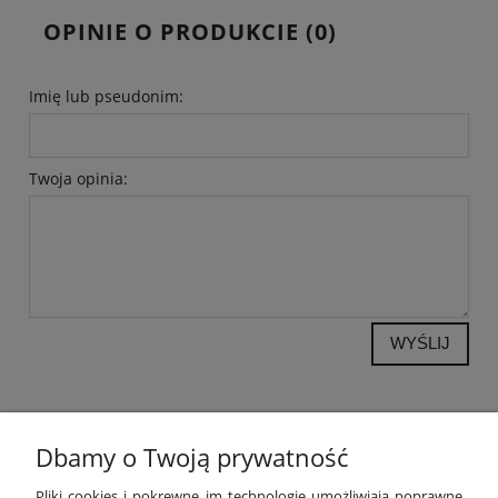
OPINIE O PRODUKCIE (0)
Imię lub pseudonim:
Twoja opinia:
WYŚLIJ
Dbamy o Twoją prywatność
POMOC
Pliki cookies i pokrewne im technologie umożliwiają poprawne