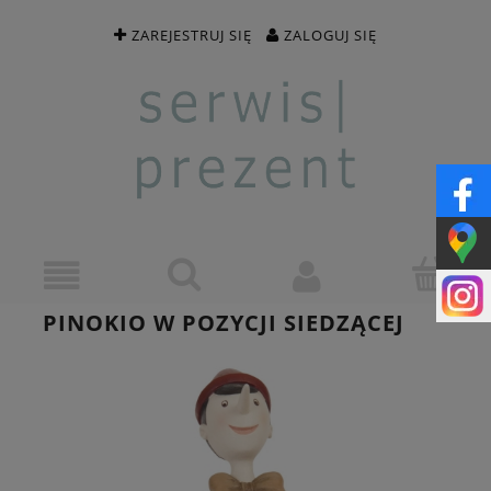
ZAREJESTRUJ SIĘ
ZALOGUJ SIĘ
PINOKIO W POZYCJI SIEDZĄCEJ