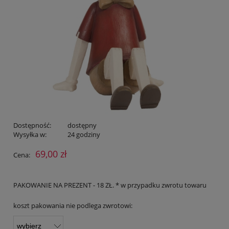
Dostępność:
dostępny
Wysyłka w:
24 godziny
69,00 zł
Cena:
PAKOWANIE NA PREZENT - 18 ZŁ. * w przypadku zwrotu towaru
koszt pakowania nie podlega zwrotowi: