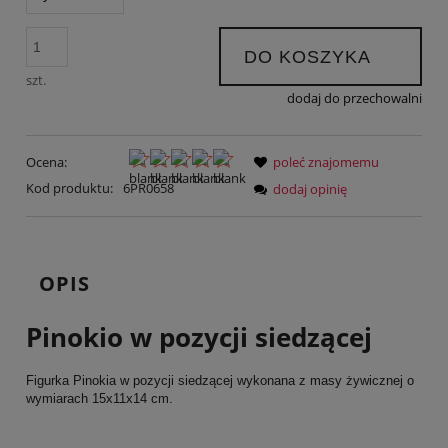
DO KOSZYKA
szt.
dodaj do przechowalni
Ocena:
poleć znajomemu
Kod produktu:
6PR0658
dodaj opinię
OPIS
Pinokio w pozycji siedzącej
Figurka Pinokia w pozycji siedzącej wykonana z masy żywicznej o
wymiarach 15x11x14 cm.