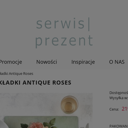
Promocje
Nowości
Inspiracje
O NAS
ładki Antique Roses
ŁADKI ANTIQUE ROSES
Dostępnoś
Wysyłka w
21
Cena:
PAKOWANIE