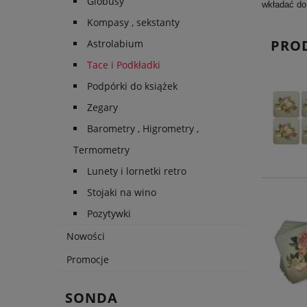
Globusy
wkładać do
Kompasy , sekstanty
PRO
Astrolabium
Tace i Podkładki
Podpórki do książek
Zegary
Barometry , Higrometry ,
Termometry
Lunety i lornetki retro
Stojaki na wino
Pozytywki
Nowości
Promocje
SONDA