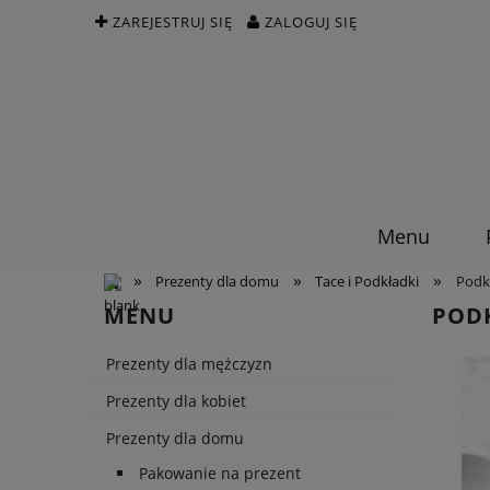
ZAREJESTRUJ SIĘ
ZALOGUJ SIĘ
Menu
»
»
»
Prezenty dla domu
Tace i Podkładki
Podk
MENU
PODK
Prezenty dla mężczyzn
Prezenty dla kobiet
Prezenty dla domu
Pakowanie na prezent