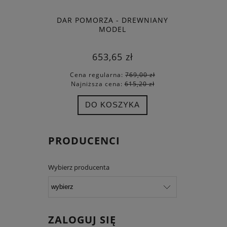
DAR POMORZA - DREWNIANY
MODEL
653,65 zł
Cena regularna:
769,00 zł
Najniższa cena:
615,20 zł
DO KOSZYKA
PRODUCENCI
Wybierz producenta
ZALOGUJ SIĘ