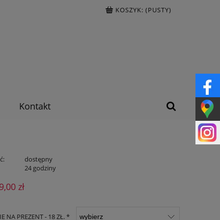
KOSZYK:
(PUSTY)
Kontakt
ć:
dostępny
:
24 godziny
9,00 zł
 NA PREZENT - 18 ZŁ. *