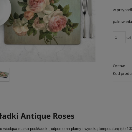
w przypad
pakowania 
szt
Ocena:
Kod produ
ładki Antique Roses
to wiodąca marka podkładek , odporne na plamy i wysoką temperaturę (do 100