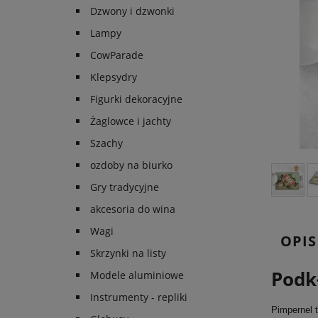
Dzwony i dzwonki
Lampy
CowParade
Klepsydry
Figurki dekoracyjne
Żaglowce i jachty
Szachy
ozdoby na biurko
Gry tradycyjne
akcesoria do wina
Wagi
OPIS
Skrzynki na listy
Podk
Modele aluminiowe
Instrumenty - repliki
Pimpernel 