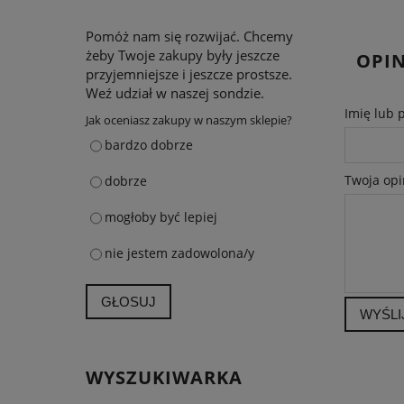
Pomóż nam się rozwijać. Chcemy
żeby Twoje zakupy były jeszcze
OPIN
przyjemniejsze i jeszcze prostsze.
Weź udział w naszej sondzie.
Imię lub 
Jak oceniasz zakupy w naszym sklepie?
bardzo dobrze
Twoja opi
dobrze
mogłoby być lepiej
nie jestem zadowolona/y
GŁOSUJ
WYŚLI
WYSZUKIWARKA