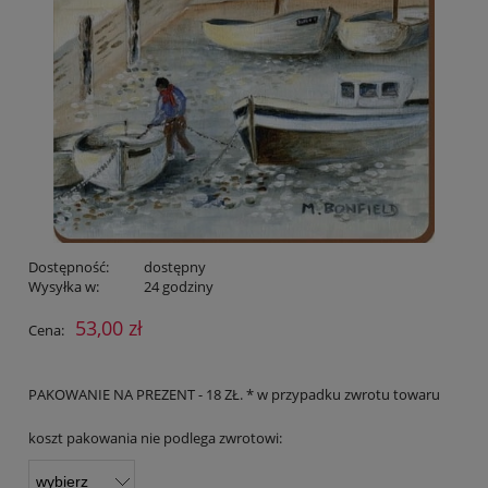
Dostępność:
dostępny
Wysyłka w:
24 godziny
53,00 zł
Cena:
PAKOWANIE NA PREZENT - 18 ZŁ. * w przypadku zwrotu towaru
koszt pakowania nie podlega zwrotowi: