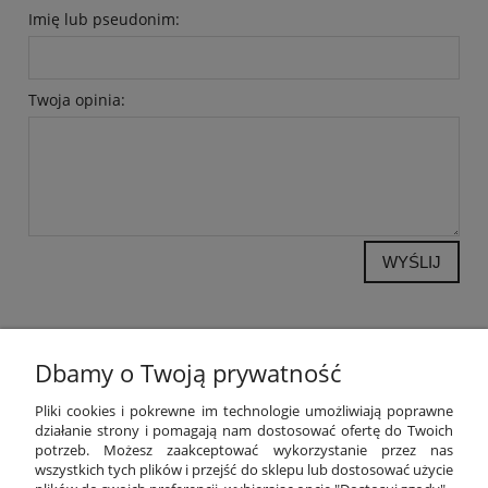
Imię lub pseudonim:
Twoja opinia:
WYŚLIJ
Dbamy o Twoją prywatność
POMOC
Pliki cookies i pokrewne im technologie umożliwiają poprawne
działanie strony i pomagają nam dostosować ofertę do Twoich
potrzeb. Możesz zaakceptować wykorzystanie przez nas
MOJE KONTO
wszystkich tych plików i przejść do sklepu lub dostosować użycie