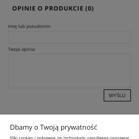
OPINIE O PRODUKCIE (0)
Imię lub pseudonim:
Twoja opinia:
WYŚLIJ
Dbamy o Twoją prywatność
POMOC
Pliki cookies i pokrewne im technologie umożliwiają poprawne