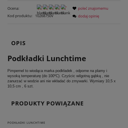
Ocena:
poleć znajomemu
Kod produktu:
10268750V
dodaj opinię
OPIS
Podkładki Lunchtime
Pimpernel to wiodąca marka podkładek , odporne na plamy i
wysoką temperaturę (do 100*C). Czyścic wilgotną gąbką , nie
zanurzać w wodzie ani nie wkładać do zmywarki. Wymiary 10,5 x
10,5 cm , 6 szt.
PRODUKTY POWIĄZANE
PODKŁADKI LUNCHTIME