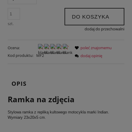
DO KOSZYKA
szt.
dodaj do przechowalni
Ocena:
poleć znajomemu
Kod produktu:
MF2
dodaj opinię
OPIS
Ramka na zdjęcia
Stylowa ramka z repliką kultowego motocykla marki Indian.
Wymiary 23x20x5 cm.