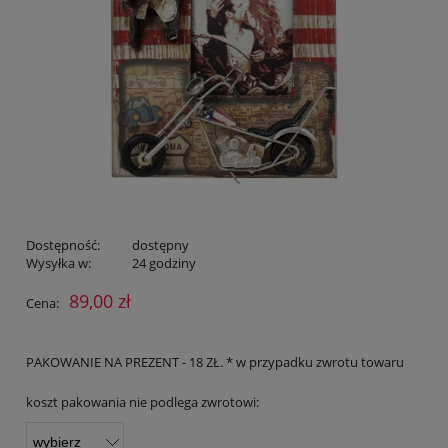
Dostępność:
dostępny
Wysyłka w:
24 godziny
89,00 zł
Cena:
PAKOWANIE NA PREZENT - 18 ZŁ. * w przypadku zwrotu towaru
koszt pakowania nie podlega zwrotowi: