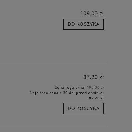
109,00 zł
DO KOSZYKA
87,20 zł
Cena regularna:
109,00 zł
Najniższa cena z 30 dni przed obniżką:
87,20 zł
DO KOSZYKA