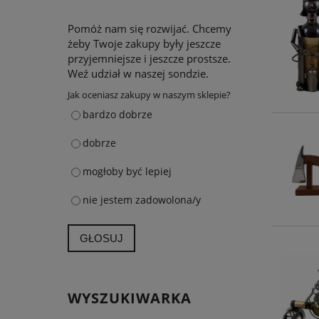
Pomóż nam się rozwijać. Chcemy
żeby Twoje zakupy były jeszcze
przyjemniejsze i jeszcze prostsze.
Weź udział w naszej sondzie.
Jak oceniasz zakupy w naszym sklepie?
bardzo dobrze
dobrze
mogłoby być lepiej
nie jestem zadowolona/y
GŁOSUJ
WYSZUKIWARKA