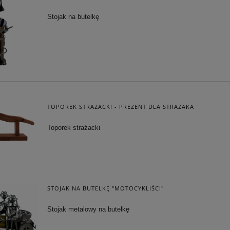
Stojak na butelkę
TOPOREK STRAŻACKI - PREZENT DLA STRAŻAKA
Toporek strażacki
STOJAK NA BUTELKĘ "MOTOCYKLIŚCI"
Stojak metalowy na butelkę