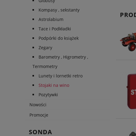
Globusy
Kompasy , sekstanty
PRO
Astrolabium
Tace i Podkładki
Podpórki do książek
Zegary
Barometry , Higrometry ,
Termometry
Lunety i lornetki retro
Stojaki na wino
Pozytywki
Nowości
Promocje
SONDA