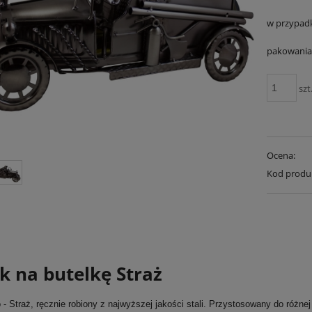
w przypad
pakowania 
szt
Ocena:
Kod produ
k na butelkę Straż
 - Straż, ręcznie robiony z najwyższej jakości stali. Przystosowany do różne