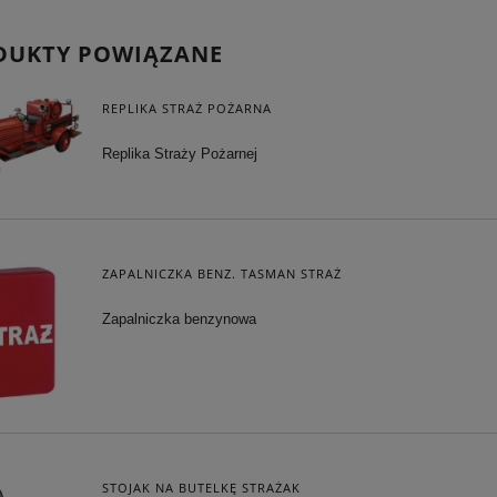
DUKTY POWIĄZANE
REPLIKA STRAŻ POŻARNA
Replika Straży Pożarnej
ZAPALNICZKA BENZ. TASMAN STRAŻ
Zapalniczka benzynowa
STOJAK NA BUTELKĘ STRAŻAK