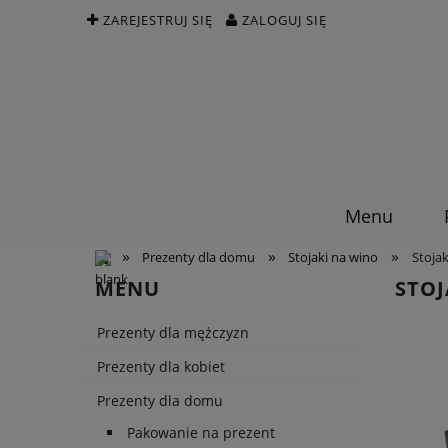
ZAREJESTRUJ SIĘ
ZALOGUJ SIĘ
Menu
»
»
»
Prezenty dla domu
Stojaki na wino
Stojak
MENU
STOJ
Prezenty dla mężczyzn
Prezenty dla kobiet
Prezenty dla domu
Pakowanie na prezent