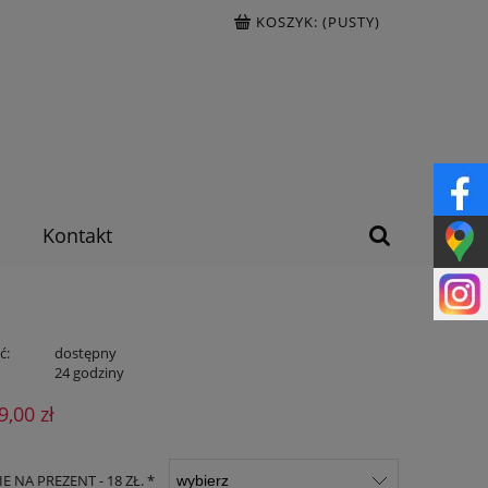
KOSZYK:
(PUSTY)
Kontakt
ć:
dostępny
:
24 godziny
9,00 zł
 NA PREZENT - 18 ZŁ. *