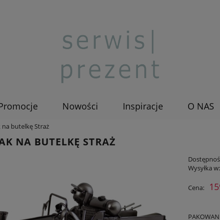
Promocje
Nowości
Inspiracje
O NAS
 na butelkę Straż
AK NA BUTELKĘ STRAŻ
Dostępnoś
Wysyłka w
15
Cena:
PAKOWANIE