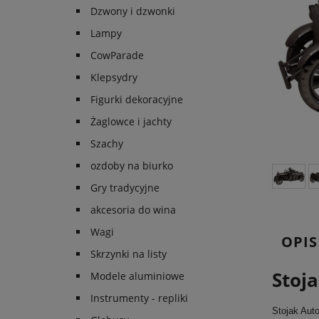
Dzwony i dzwonki
Lampy
CowParade
Klepsydry
Figurki dekoracyjne
Żaglowce i jachty
Szachy
ozdoby na biurko
Gry tradycyjne
akcesoria do wina
Wagi
OPIS
Skrzynki na listy
Stoja
Modele aluminiowe
Instrumenty - repliki
Stojak Auto