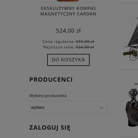
EKSKLUZYWNY KOMPAS
BALETNI
MAGNETYCZNY CARDAN
524,00 zł
Cena regularna:
655,00 zł
Cena
Najniższa cena:
524,00 zł
Najn
DO KOSZYKA
PRODUCENCI
Wybierz producenta
ZALOGUJ SIĘ