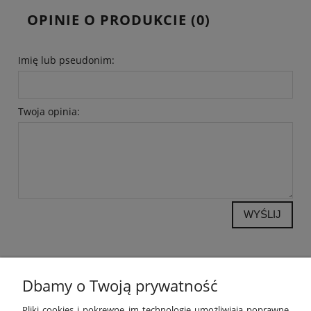
OPINIE O PRODUKCIE (0)
Imię lub pseudonim:
Twoja opinia:
WYŚLIJ
Dbamy o Twoją prywatność
POMOC
Pliki cookies i pokrewne im technologie umożliwiają poprawne