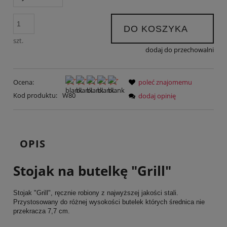
DO KOSZYKA
szt.
dodaj do przechowalni
Ocena:
poleć znajomemu
Kod produktu:
W80
dodaj opinię
OPIS
Stojak na butelkę "Grill"
Stojak "Grill", ręcznie robiony z najwyższej jakości stali.
Przystosowany do różnej wysokości butelek których średnica nie
przekracza 7,7 cm.