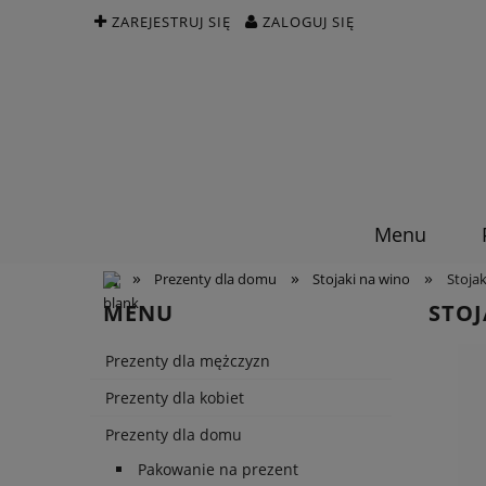
ZAREJESTRUJ SIĘ
ZALOGUJ SIĘ
Menu
»
»
»
Prezenty dla domu
Stojaki na wino
Stojak
MENU
STOJ
Prezenty dla mężczyzn
Prezenty dla kobiet
Prezenty dla domu
Pakowanie na prezent