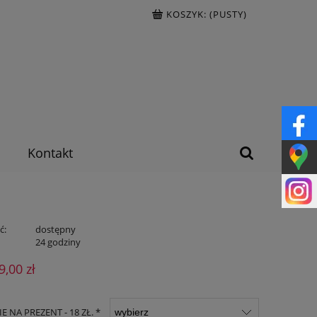
KOSZYK:
(PUSTY)
Kontakt
ć:
dostępny
:
24 godziny
9,00 zł
 NA PREZENT - 18 ZŁ. *