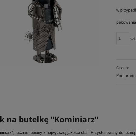
w przypad
pakowania 
szt
Ocena:
Kod produ
ak na butelkę "Kominiarz"
iniarz", ręcznie robiony z najwyższej jakości stali. Przystosowany do różne