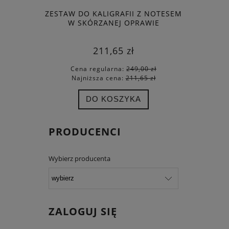
ZESTAW DO KALIGRAFII Z NOTESEM
ELEGANCK
W SKÓRZANEJ OPRAWIE
NOTES A5
211,65 zł
Cena regularna:
249,00 zł
Cena
Najniższa cena:
211,65 zł
Najn
DO KOSZYKA
PRODUCENCI
Wybierz producenta
ZALOGUJ SIĘ