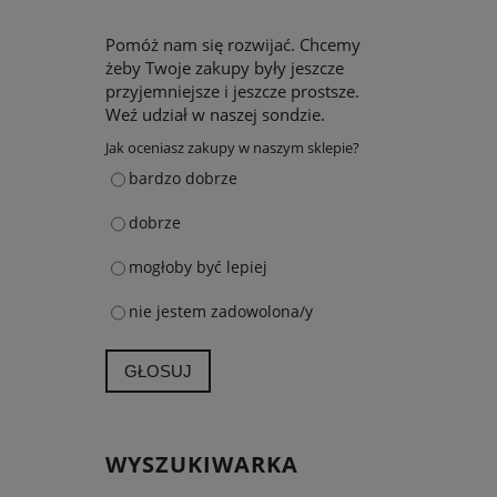
Pomóż nam się rozwijać. Chcemy
żeby Twoje zakupy były jeszcze
przyjemniejsze i jeszcze prostsze.
Weź udział w naszej sondzie.
Jak oceniasz zakupy w naszym sklepie?
bardzo dobrze
dobrze
mogłoby być lepiej
nie jestem zadowolona/y
GŁOSUJ
WYSZUKIWARKA