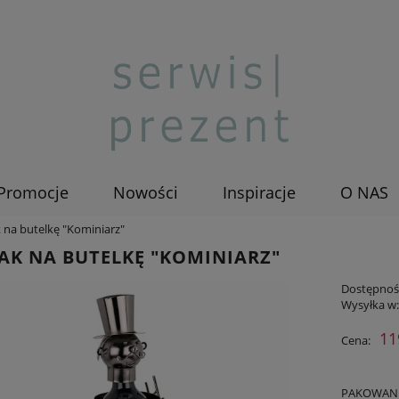
Promocje
Nowości
Inspiracje
O NAS
 na butelkę "Kominiarz"
AK NA BUTELKĘ "KOMINIARZ"
Dostępnoś
Wysyłka w
11
Cena:
PAKOWANIE